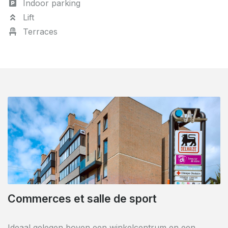
Indoor parking
Lift
Terraces
Parking aisé au sous sol
Evitez les problèmes de parking avec le soussol