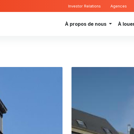
Investor Relations
Agences
À propos de nous
À loue