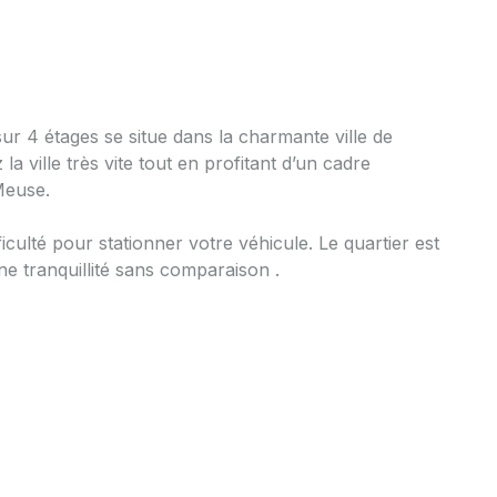
r 4 étages se situe dans la charmante ville de
 ville très vite tout en profitant d’un cadre
Meuse.
culté pour stationner votre véhicule. Le quartier est
ne tranquillité sans comparaison .