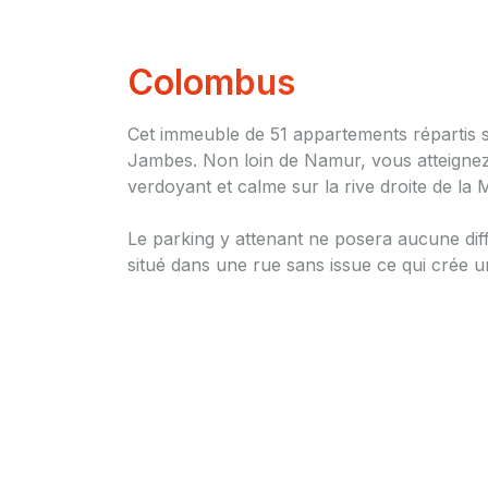
Colombus
Cet immeuble de 51 appartements répartis su
Jambes. Non loin de Namur, vous atteignez la
verdoyant et calme sur la rive droite de la 
Le parking y attenant ne posera aucune diffi
situé dans une rue sans issue ce qui crée u