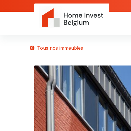
Tous nos immeubles