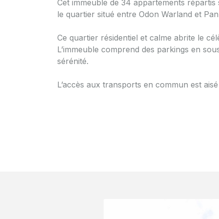
Cet immeuble de 34 appartements répartis 
le quartier situé entre Odon Warland et Pa
Ce quartier résidentiel et calme abrite le 
L’immeuble comprend des parkings en sous
sérénité.
L’accès aux transports en commun est aisé ve