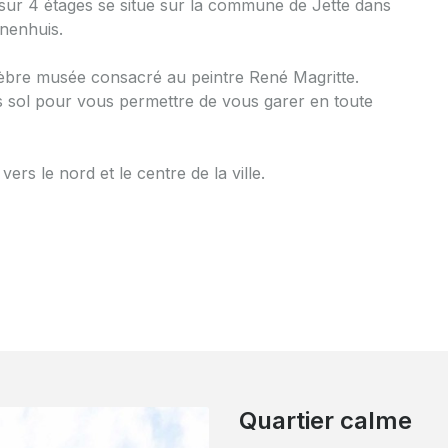
sur 4 étages se situe sur la commune de Jette dans
nnenhuis.
célèbre musée consacré au peintre René Magritte.
 sol pour vous permettre de vous garer en toute
rs le nord et le centre de la ville.
Quartier calme
Centre culturel