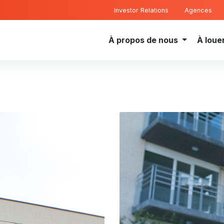
Investor Relations
Agences
À propos de nous
À loue