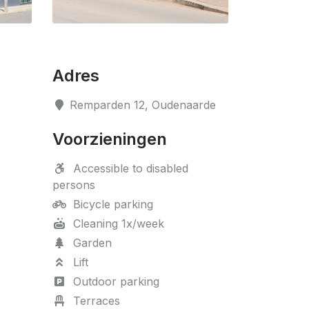
Adres
Remparden 12, Oudenaarde
Voorzieningen
Accessible to disabled
persons
Bicycle parking
Cleaning 1x/week
Garden
Lift
Outdoor parking
Terraces