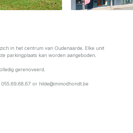
zich in het centrum van Oudenaarde. Elke unit
ekte parkingplaats kan worden aangeboden.
olledig gerenoveerd.
 055.69.68.67 or hilde@immodhondt.be