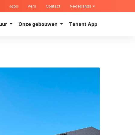
Jobs
Pers
Contact
Nederlands
uur
Onze gebouwen
Tenant App